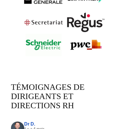
TÉMOIGNAGES DE
DIRIGEANTS ET
DIRECTIONS RH
Dr D.
il y a 4 mois