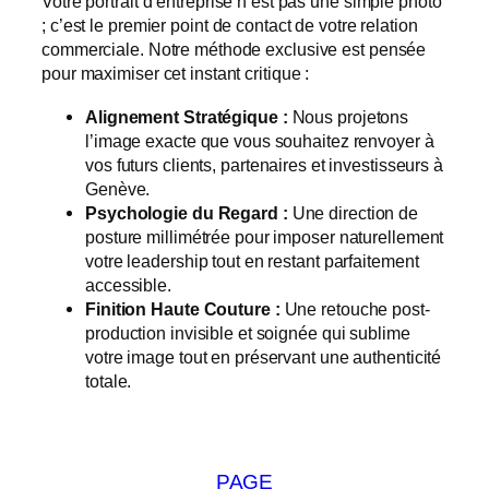
Votre portrait d’entreprise n’est pas une simple photo
; c’est le premier point de contact de votre relation
commerciale. Notre méthode exclusive est pensée
pour maximiser cet instant critique :
Alignement Stratégique :
Nous projetons
l’image exacte que vous souhaitez renvoyer à
vos futurs clients, partenaires et investisseurs à
Genève.
Psychologie du Regard :
Une direction de
posture millimétrée pour imposer naturellement
votre leadership tout en restant parfaitement
accessible.
Finition Haute Couture :
Une retouche post-
production invisible et soignée qui sublime
votre image tout en préservant une authenticité
totale.
PAGE