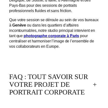
Belgique, de Suisse, d’Italie, d’Allemagne et des
Pays-Bas pour des sessions de portraits
professionnels fluides et sans friction.
Que votre session se déroule au sein de vos bureaux
à
Genève
ou dans les quartiers d’affaires
incontournables, notre studio principal intervient en
tant que
photographe corporate à Paris
pour
centraliser et harmoniser l’image de l’ensemble de
vos collaborateurs en Europe.
FAQ : TOUT SAVOIR SUR
VOTRE PROJET DE
+
PORTRAIT CORPORATE