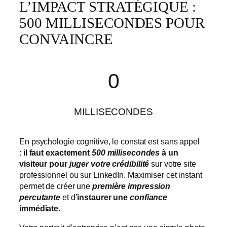
L’IMPACT STRATÉGIQUE :
500 MILLISECONDES POUR
CONVAINCRE
500
0
MILLISECONDES
En psychologie cognitive, le constat est sans appel
:
il faut exactement
500 millisecondes
à un
visiteur pour
juger votre crédibilité
sur votre site
professionnel ou sur LinkedIn. Maximiser cet instant
permet de créer une
première impression
percutante
et d’
instaurer une
confiance
immédiate
.