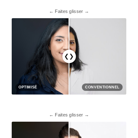
← Faites glisser →
❮❯
OPTIMISÉ
CONVENTIONNEL
← Faites glisser →