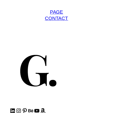
PAGE
CONTACT
LinkedIn
Instagram
Pinterest
Behance
YouTube
Amazon