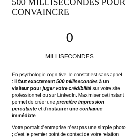
500 MILLISECONDES POUR
CONVAINCRE
500
0
MILLISECONDES
En psychologie cognitive, le constat est sans appel
:
il faut exactement
500 millisecondes
à un
visiteur pour
juger votre crédibilité
sur votre site
professionnel ou sur LinkedIn. Maximiser cet instant
permet de créer une
première impression
percutante
et d’
instaurer une
confiance
immédiate
.
Votre portrait d’entreprise n’est pas une simple photo
; c’est le premier point de contact de votre relation