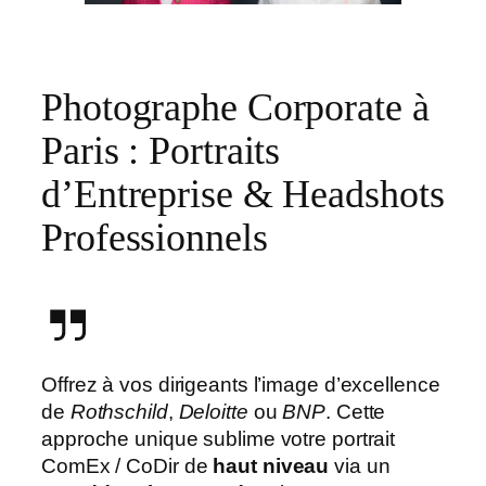
Photographe Corporate à
Paris : Portraits
d’Entreprise & Headshots
Professionnels
Offrez à vos dirigeants l’image d’excellence
de
Rothschild
,
Deloitte
ou
BNP
. Cette
approche unique sublime votre portrait
ComEx / CoDir de
haut niveau
via un