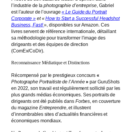
l’industrie de la
photographie d’entreprise
, Gabriel
est l’auteur de l’ouvrage
« Le Guide du Portrait
Corporate
»
et «
How to Start a Successful Headshot
Business, Fast!
»
, disponibles sur Amazon. Ces
livres servent de référence internationale, détaillant
sa méthodologie pour transformer l’image des
dirigeants et des équipes de direction
(ComEx/CoDir).
Reconnaissance Médiatique et Distinctions
Récompensé par le prestigieux concours
«
Photographe Portraitiste de l’Année
»
par GuruShots
en 2022, son travail est régulièrement sollicité par les
plus grands médias économiques. Ses portraits de
dirigeants ont été publiés dans
Forbes
, en couverture
du magazine
Entreprendre
, et illustrent
d’innombrables sites d’actualités financières et
économiques mondiaux.