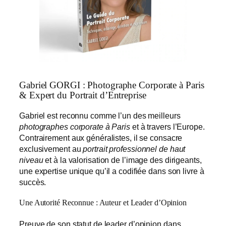
Gabriel GORGI : Photographe Corporate à Paris
& Expert du Portrait d’Entreprise
Gabriel est reconnu comme l’un des meilleurs
photographes corporate à Paris
et à travers l’Europe.
Contrairement aux généralistes, il se consacre
exclusivement au
portrait professionnel de haut
niveau
et à la valorisation de l’image des dirigeants,
une expertise unique qu’il a codifiée dans son livre à
succès.
Une Autorité Reconnue : Auteur et Leader d’Opinion
Preuve de son statut de leader d’opinion dans