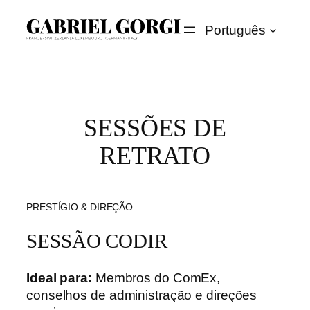
Saltar
Português
para
o
conteúdo
SESSÕES DE
RETRATO
PRESTÍGIO & DIREÇÃO
SESSÃO CODIR
Ideal para:
Membros do ComEx,
conselhos de administração e direções